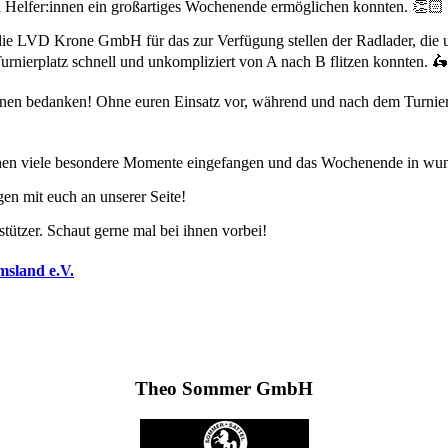
d Helfer:innen ein großartiges Wochenende ermöglichen konnten. 👏🏻
die LVD Krone GmbH für das zur Verfügung stellen der Radlader, die 
urnierplatz schnell und unkompliziert von A nach B flitzen konnten. 
innen bedanken! Ohne euren Einsatz vor, während und nach dem Turnier 
:innen viele besondere Momente eingefangen und das Wochenende in wu
gen mit euch an unserer Seite!
tützer. Schaut gerne mal bei ihnen vorbei!
sland e.V.
Theo Sommer GmbH