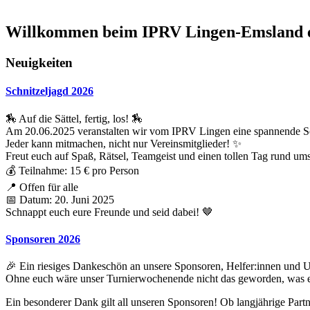
Willkommen beim IPRV Lingen-Emsland e
Neuigkeiten
Schnitzeljagd 2026
🏇 Auf die Sättel, fertig, los! 🏇
Am 20.06.2025 veranstalten wir vom IPRV Lingen eine spannende Sc
Jeder kann mitmachen, nicht nur Vereinsmitglieder! ✨
Freut euch auf Spaß, Rätsel, Teamgeist und einen tollen Tag rund ums
💰 Teilnahme: 15 € pro Person
📍 Offen für alle
📅 Datum: 20. Juni 2025
Schnappt euch eure Freunde und seid dabei! 🤎
Sponsoren 2026
🎉 Ein riesiges Dankeschön an unsere Sponsoren, Helfer:innen und U
Ohne euch wäre unser Turnierwochenende nicht das geworden, was es 
Ein besonderer Dank gilt all unseren Sponsoren! Ob langjährige Par