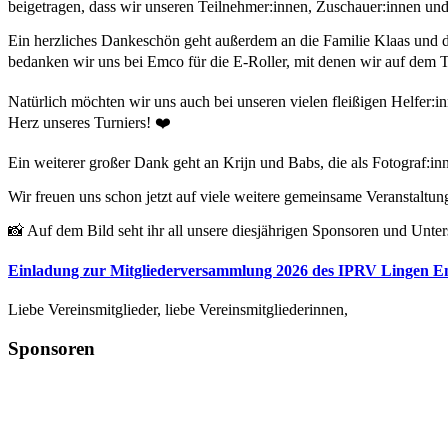
beigetragen, dass wir unseren Teilnehmer:innen, Zuschauer:innen un
Ein herzliches Dankeschön geht außerdem an die Familie Klaas und 
bedanken wir uns bei Emco für die E-Roller, mit denen wir auf dem T
Natürlich möchten wir uns auch bei unseren vielen fleißigen Helfer:
Herz unseres Turniers! ❤️
Ein weiterer großer Dank geht an Krijn und Babs, die als Fotograf
Wir freuen uns schon jetzt auf viele weitere gemeinsame Veranstaltun
📸 Auf dem Bild seht ihr all unsere diesjährigen Sponsoren und Unters
Einladung zur Mitgliederversammlung 2026 des IPRV Lingen Em
Liebe Vereinsmitglieder, liebe Vereinsmitgliederinnen,
Sponsoren