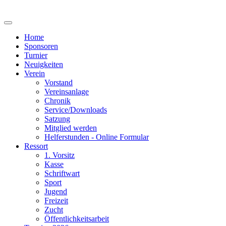
Home
Sponsoren
Turnier
Neuigkeiten
Verein
Vorstand
Vereinsanlage
Chronik
Service/Downloads
Satzung
Mitglied werden
Helferstunden - Online Formular
Ressort
1. Vorsitz
Kasse
Schriftwart
Sport
Jugend
Freizeit
Zucht
Öffentlichkeitsarbeit