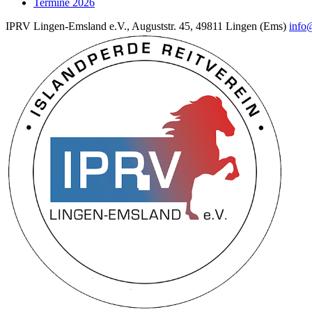
Termine 2026
IPRV Lingen-Emsland e.V., Auguststr. 45, 49811 Lingen (Ems)
info