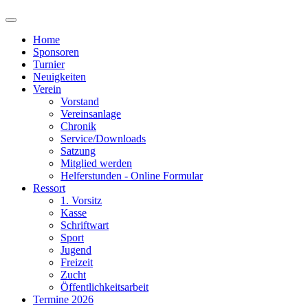
Home
Sponsoren
Turnier
Neuigkeiten
Verein
Vorstand
Vereinsanlage
Chronik
Service/Downloads
Satzung
Mitglied werden
Helferstunden - Online Formular
Ressort
1. Vorsitz
Kasse
Schriftwart
Sport
Jugend
Freizeit
Zucht
Öffentlichkeitsarbeit
Termine 2026