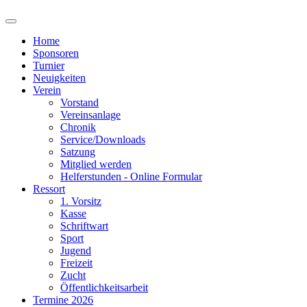
Home
Sponsoren
Turnier
Neuigkeiten
Verein
Vorstand
Vereinsanlage
Chronik
Service/Downloads
Satzung
Mitglied werden
Helferstunden - Online Formular
Ressort
1. Vorsitz
Kasse
Schriftwart
Sport
Jugend
Freizeit
Zucht
Öffentlichkeitsarbeit
Termine 2026