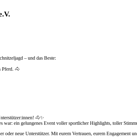
.V.
hnitzeljagd – und das Beste:
 Pferd. 🐴
nterstützer:innen! 🐴✨
war: ein gelungenes Event voller sportlicher Highlights, toller Sti
tner oder neue Unterstützer. Mit eurem Vertrauen, eurem Engagement u