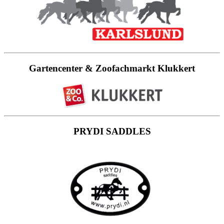
Gartencenter & Zoofachmarkt Klukkert
PRYDI SADDLES