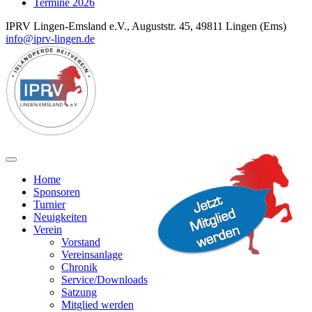
Termine 2026
IPRV Lingen-Emsland e.V., Auguststr. 45, 49811 Lingen (Ems)
info@iprv-lingen.de
Home
Sponsoren
Turnier
Neuigkeiten
Verein
Vorstand
Vereinsanlage
Chronik
Service/Downloads
Satzung
Mitglied werden