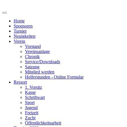
Home
Sponsoren
Turnier
Neuigkeiten
Verein
Vorstand
Vereinsanlage
Chronik
Service/Downloads
Satzung
Mitglied werden
Helferstunden - Online Formular
Ressort
1. Vorsitz
Kasse
Schriftwart
Sport
Jugend
Freizeit
Zucht
Öffentlichkeitsarbeit