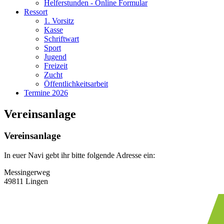
Helferstunden - Online Formular
Ressort
1. Vorsitz
Kasse
Schriftwart
Sport
Jugend
Freizeit
Zucht
Öffentlichkeitsarbeit
Termine 2026
Vereinsanlage
Vereinsanlage
In euer Navi gebt ihr bitte folgende Adresse ein:
Messingerweg
49811 Lingen