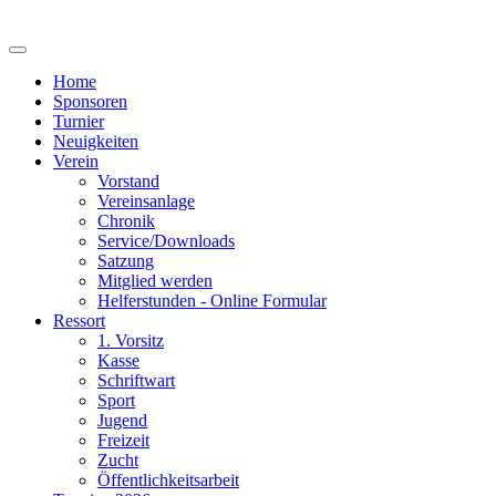
Home
Sponsoren
Turnier
Neuigkeiten
Verein
Vorstand
Vereinsanlage
Chronik
Service/Downloads
Satzung
Mitglied werden
Helferstunden - Online Formular
Ressort
1. Vorsitz
Kasse
Schriftwart
Sport
Jugend
Freizeit
Zucht
Öffentlichkeitsarbeit