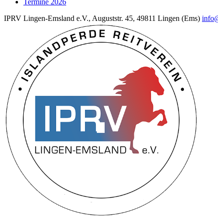
Termine 2026
IPRV Lingen-Emsland e.V., Auguststr. 45, 49811 Lingen (Ems)
info