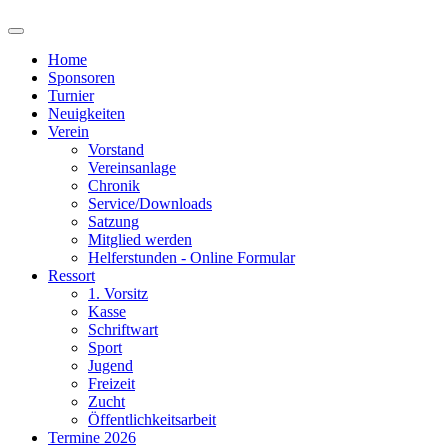
Home
Sponsoren
Turnier
Neuigkeiten
Verein
Vorstand
Vereinsanlage
Chronik
Service/Downloads
Satzung
Mitglied werden
Helferstunden - Online Formular
Ressort
1. Vorsitz
Kasse
Schriftwart
Sport
Jugend
Freizeit
Zucht
Öffentlichkeitsarbeit
Termine 2026