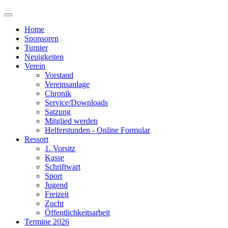
Home
Sponsoren
Turnier
Neuigkeiten
Verein
Vorstand
Vereinsanlage
Chronik
Service/Downloads
Satzung
Mitglied werden
Helferstunden - Online Formular
Ressort
1. Vorsitz
Kasse
Schriftwart
Sport
Jugend
Freizeit
Zucht
Öffentlichkeitsarbeit
Termine 2026